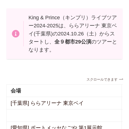
King & Prince（キンプリ）ライブツア
ー2024-2025は、ららアリーナ 東京ベ
イ(千葉県)の2024.10.26（土）からス
タートし、
全９都市29公演
のツアーと
なります。
スクロールできます
会場
[千葉県] ららアリーナ 東京ベイ
[愛知県] ポートメッセなごや 第1展示館