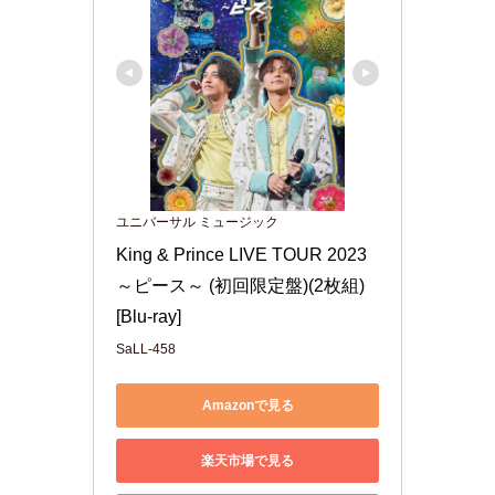
ユニバーサル ミュージック
King & Prince LIVE TOUR 2023 
～ピース～ (初回限定盤)(2枚組) 
[Blu-ray]
SaLL-458
Amazonで見る
楽天市場で見る