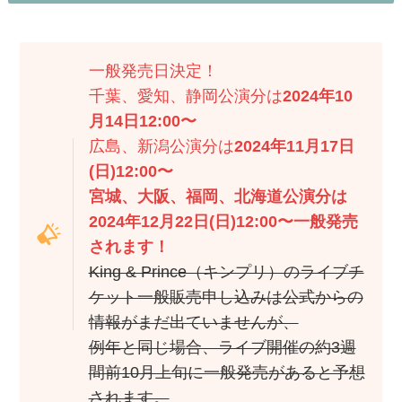
一般発売日決定！
千葉、愛知、静岡公演分は
2024年10
月14日12:00〜
広島、新潟公演分は
2024年11月17日
(日)12:00〜
宮城、大阪、福岡、北海道公演分は
2024年12月22日(日)12:00〜一般発売
されます！
King & Prince（キンプリ）のライブチ
ケット一般販売申し込みは公式からの
情報がまだ出ていませんが、
例年と同じ場合、ライブ開催の約3週
間前10月上旬に一般発売があると予想
されます。