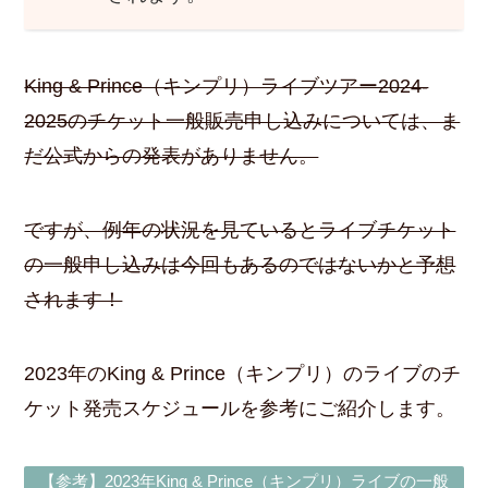
King & Prince（キンプリ）ライブツアー2024-
2025のチケット一般販売申し込みについては、ま
だ公式からの発表がありません。
ですが、例年の状況を見ているとライブチケット
の一般申し込みは今回もあるのではないかと予想
されます！
2023年のKing & Prince（キンプリ）のライブのチ
ケット発売スケジュールを参考にご紹介します。
【参考】2023年King & Prince（キンプリ）ライブの一般