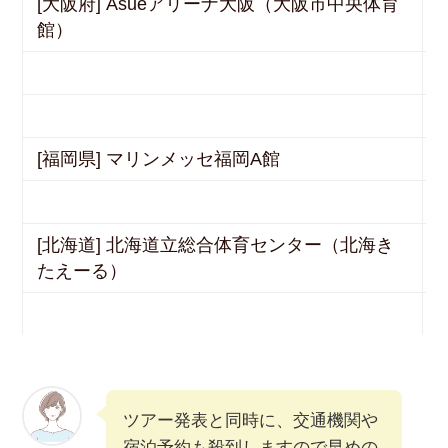
[大阪府] Asueアリーナ大阪（大阪市中央体育
館）
[福岡県] マリンメッセ福岡A館
[北海道] 北海道立総合体育センター（北海き
たえーる）
ツアー発表と同時に、交通機関や
宿泊予約も殺到しますので早めの