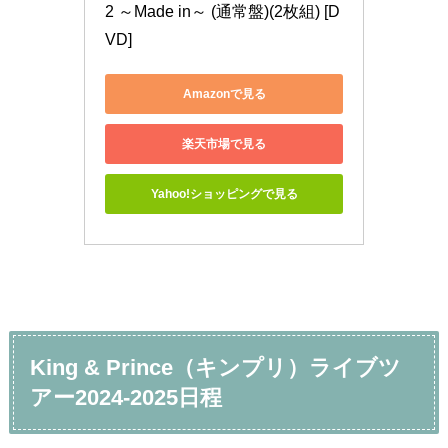
2 ～Made in～ (通常盤)(2枚組) [D
VD]
Amazonで見る
楽天市場で見る
Yahoo!ショッピングで見る
King & Prince（キンプリ）ライブツ
アー2024-2025日程