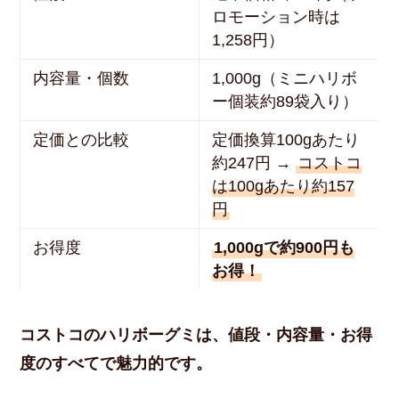
ロモーション時は
1,258円）
内容量・個数
1,000g（ミニハリボ
ー個装約89袋入り）
定価との比較
定価換算100gあたり
約247円 →
コストコ
は100gあたり約157
円
お得度
1,000gで約900円も
お得！
コストコのハリボーグミは、値段・内容量・お得
度のすべてで魅力的です。