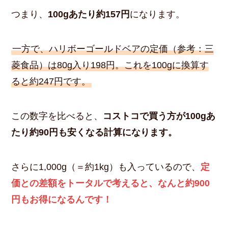
つまり、
100gあたり約157円
になります。
一方で、ハリボーゴールドベアの定価（参考：三
菱食品）は80g入り198円。これを100gに換算す
ると約247円です。
この数字を比べると、
コストコで買う方が100gあ
たり約90円も安くなる計算になります。
さらに1,000g（＝約1kg）も入っているので、
定
価との差額をトータルで考えると、なんと約900
円もお得になるんです！