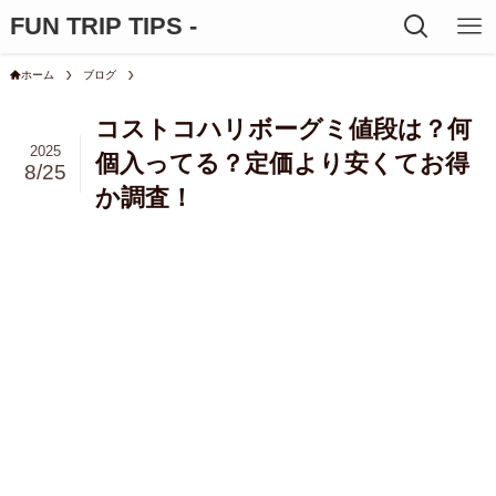
FUN TRIP TIPS -
ホーム
ブログ
コストコハリボーグミ値段は？何
2025
個入ってる？定価より安くてお得
8/25
か調査！