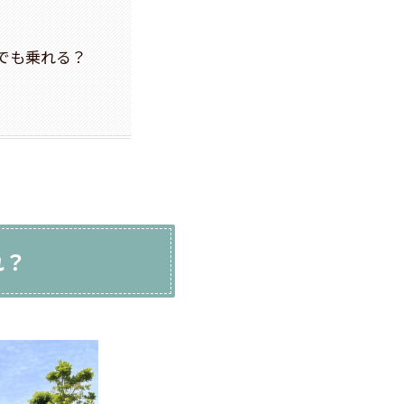
？
でも乗れる？
れ？