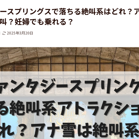
ースプリングスで落ちる絶叫系はどれ？
叫？妊婦でも乗れる？
日
2025年3月20日