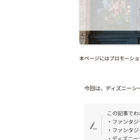
本ページにはプロモーショ
今回は、ディズニーシ
この記事でわ
・ファンタジ
・ファンタジ
・ディズニー