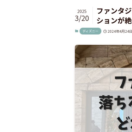
ファンタジ
2025
3/20
ションが絶
ディズニー
2024年4月24