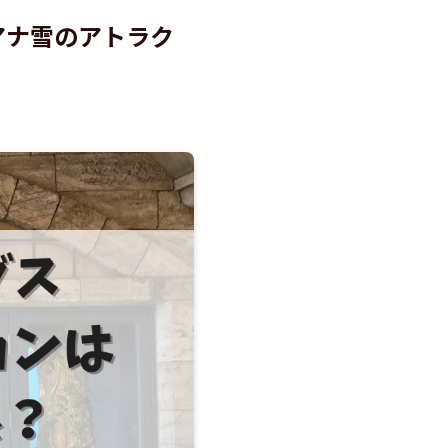
アナ雪のアトラク