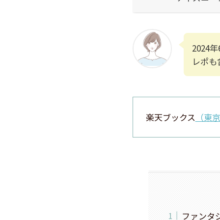
202
レポも
楽天ブックス
（東
ファンタ