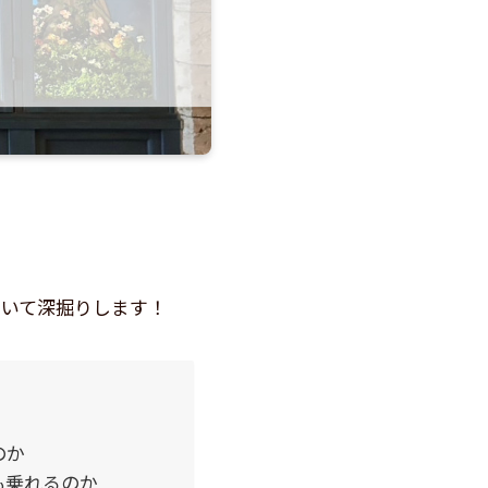
ついて深掘りします！
のか
も乗れるのか