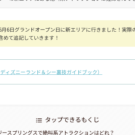
4年6月6日グランドオープン日に新エリアに行きました！実際
含めて追記していきます！
京ディズニーランド＆シー裏技ガイドブック）
タップできるもくじ
ジースプリングスで絶叫系アトラクションはどれ？