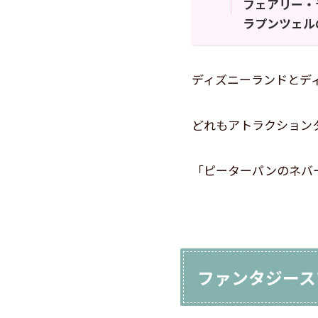
フェアリー・
ラプンツェル
ディズニーランドとデ
どれもアトラクション
「ピーターパンのネバ
ファンタジース