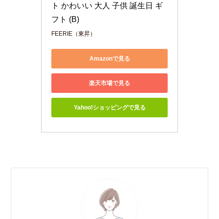
ト かわいい 大人 子供 誕生日 ギ
フト (B)
FEERIE（東昇）
Amazonで見る
楽天市場で見る
Yahoo!ショッピングで見る