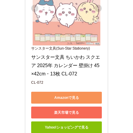
サンスター文具(Sun-Star Stationery)
サンスター文具 ちいかわ スクエ
ア 2025年 カレンダー 壁掛け 45
×42cm・13枚 CL-072
CL-072
Amazonで見る
楽天市場で見る
Yahoo!ショッピングで見る