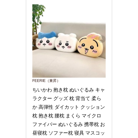
FEERIE（東昇）
ちいかわ 抱き枕 ぬいぐるみ キャ
ラクター グッズ 枕 背当て 柔ら
か 高弾性 ダイカット クッション 
枕 抱き枕 腰枕 まくら マイクロ
ファイバー ぬいぐるみ 携帯枕 お
昼寝枕 ソファー枕 寝具 マスコッ