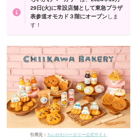
29日(火)に常設店舗として東急プラザ
表参道オモカド３階にオープン
しま
す！
引用元：
ちいかわベーカリー公式サイト